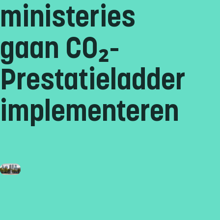
ministeries
gaan CO₂-
Prestatieladder
implementeren