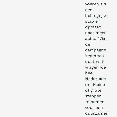
voeren als
een
belangrijke
stap en
opmaat
naar meer
actie. “Via
de
campagne
‘Iedereen
doet wat’
vragen we
heel
Nederland
om kleine
of grote
stappen
te nemen
voor een
duurzamer