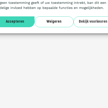
 geen toestemming geeft of uw toestemming intrekt, kan dit een
delige invloed hebben op bepaalde functies en mogelijkheden.
Accepteren
Weigeren
Bekijk voorkeuren