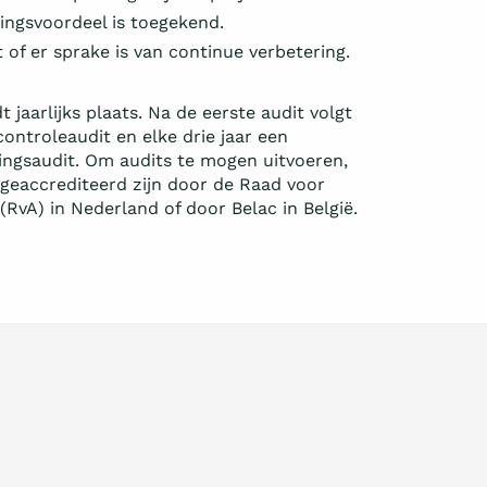
ingsvoordeel is toegekend.
t of er sprake is van continue verbetering.
t jaarlijks plaats. Na de eerste audit volgt
controleaudit en elke drie jaar een
ringsaudit. Om audits te mogen uitvoeren,
geaccrediteerd zijn door de Raad voor
(RvA) in Nederland of door Belac in België.