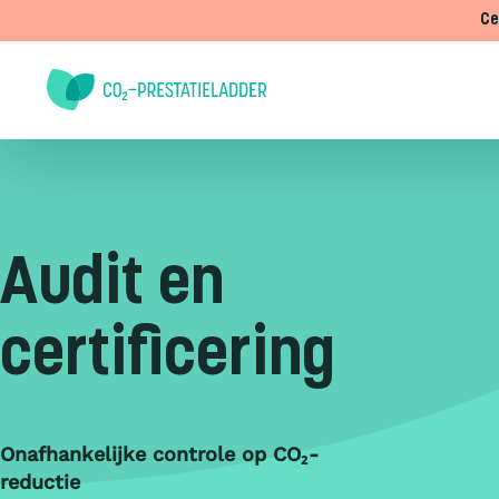
Doorgaan naar inhoud
Ce
Audit en
certificering
Onafhankelijke controle op CO₂-
reductie