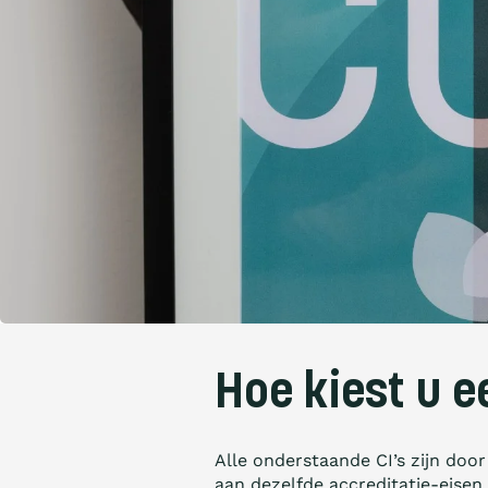
Hoe kiest u e
Alle onderstaande CI’s zijn do
aan dezelfde accreditatie-eisen.