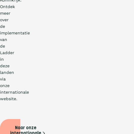
Koninkrijk.
Ontdek
meer
over
de
implementatie
van
de
Ladder
in
deze
landen
via
onze
internationale
website.
Naar onze
internationale