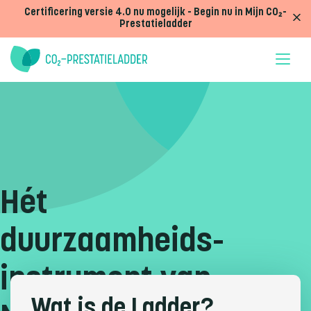
Doorgaan naar inhoud
Certificering versie 4.0 nu mogelijk - Begin nu in Mijn CO₂-
Prestatieladder
Hét
duurzaamheids-
instrument van
Wat is de Ladder?