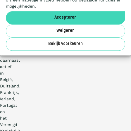
De
mogelijkheden.
CO
-
2
Deelnemers
Prestatieladder
Accepteren
is
gevestigd
Over ons
Weigeren
in
Nederland
Bekijk voorkeuren
en
is
daarnaast
actief
in
België,
Duitsland,
Frankrijk,
Ierland,
Portugal
en
het
Verenigd