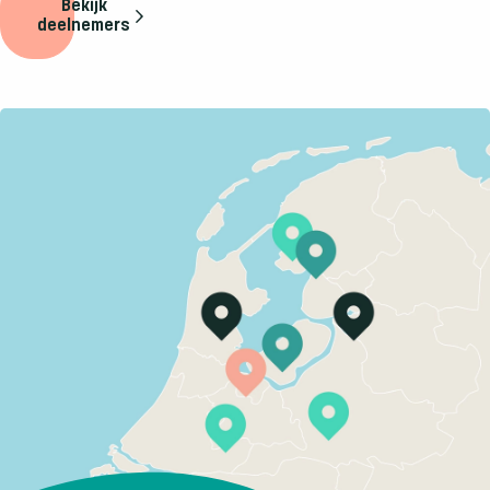
Bekijk
deelnemers