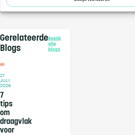
Gerelateerde
Bekijk
alle
Blogs
blogs
Blog
21
JULI
2026
7
tips
om
draagvlak
voor