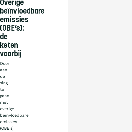
Overige
beïnvloedbare
emissies
(OBE’s):
de
keten
voorbij
Door
aan
de
slag
te
gaan
met
overige
beïnvloedbare
emissies
(OBE’s)