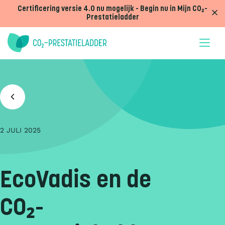
Doorgaan naar inhoud
Certificering versie 4.0 nu mogelijk - Begin nu in Mijn CO₂-
Prestatieladder
2 JULI 2025
EcoVadis en de
CO₂-