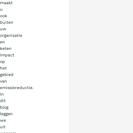
maakt
u
ook
buiten
uw
organisatie
en
keten
impact
op
het
gebied
van
emissiereductie.
In
dit
blog
leggen
we
uit