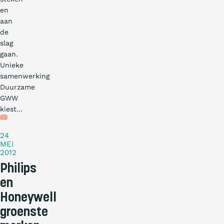
en
aan
de
slag
gaan.
Unieke
samenwerking
Duurzame
GWW
kiest…
Nieuws
24
MEI
2012
Philips
en
Honeywell
groenste