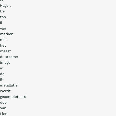
Hager.
De
top-
5
van
merken
met
het
meest
duurzame
imago
in
de
E-
installatie
wordt
gecompleteerd
door
Van
Lien