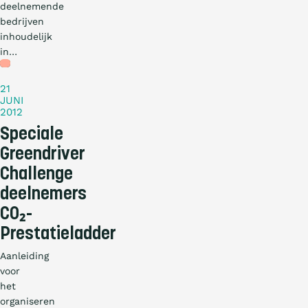
deelnemende
bedrijven
inhoudelijk
in…
Nieuws
21
JUNI
2012
Speciale
Greendriver
Challenge
deelnemers
CO₂-
Prestatieladder
Aanleiding
voor
het
organiseren