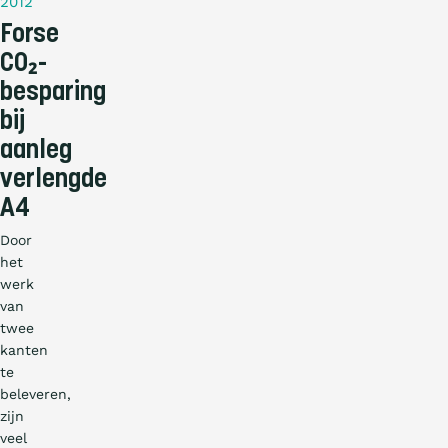
2012
Forse
CO₂-
besparing
bij
aanleg
verlengde
A4
Door
het
werk
van
twee
kanten
te
beleveren,
zijn
veel