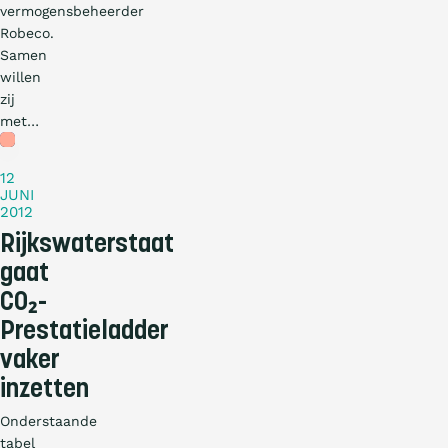
vermogensbeheerder
Robeco.
Samen
willen
zij
met…
Nieuws
12
JUNI
2012
Rijkswaterstaat
gaat
CO₂-
Prestatieladder
vaker
inzetten
Onderstaande
tabel