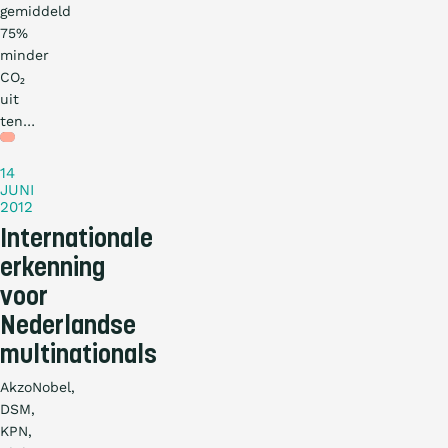
gemiddeld
75%
minder
CO₂
uit
ten…
Nieuws
14
JUNI
2012
Internationale
erkenning
voor
Nederlandse
multinationals
AkzoNobel,
DSM,
KPN,