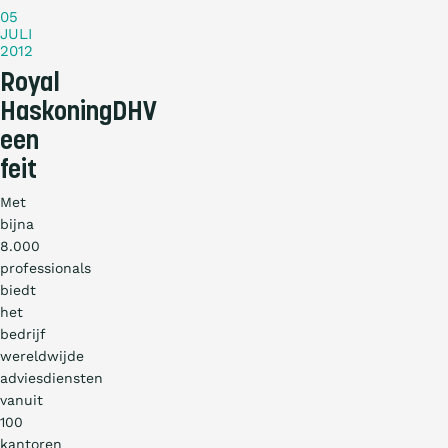
05
JULI
2012
Royal
HaskoningDHV
een
feit
Met
bijna
8.000
professionals
biedt
het
bedrijf
wereldwijde
adviesdiensten
vanuit
100
kantoren