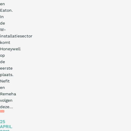
en
Eaton.
In
de
W-
installatiesector
komt
Honeywell
op
de
eerste
plaats.
Nefit
en
Remeha
volgen
deze…
Nieuws
25
APRIL