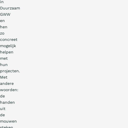
in
Duurzaam
GWW
en
hen
zo
concreet
mogelijk
helpen
met
hun
projecten.
Met
andere
woorden:
de
handen
uit
de
mouwen
steken