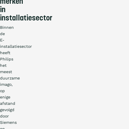
merken
in
installatiesector
Binnen
de
E-
installatiesector
heeft
Philips
het
meest
duurzame
imago,
op
enige
afstand
gevolgd
door
Siemens
en