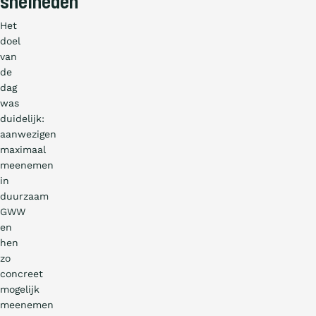
snelheden
Het
doel
van
de
dag
was
duidelijk:
aanwezigen
maximaal
meenemen
in
duurzaam
GWW
en
hen
zo
concreet
mogelijk
meenemen