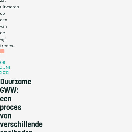
zal
uitvoeren
op
een
van
de
vijf
tredes…
Nieuws
09
JUNI
2012
Duurzame
GWW:
een
proces
van
verschillende