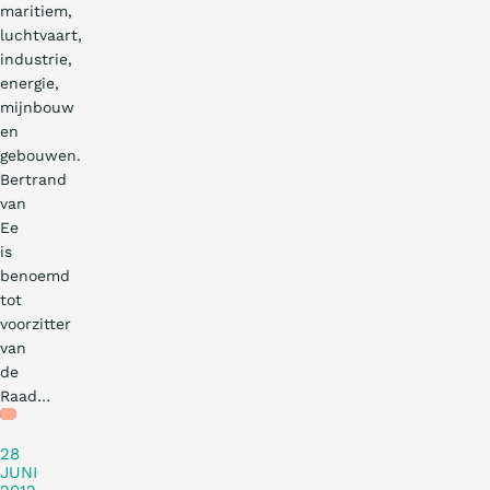
maritiem,
luchtvaart,
industrie,
energie,
mijnbouw
en
gebouwen.
Bertrand
van
Ee
is
benoemd
tot
voorzitter
van
de
Raad…
Nieuws
28
JUNI