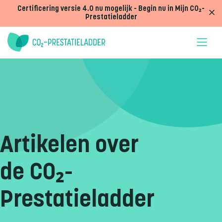
Doorgaan naar inhoud
Certificering versie 4.0 nu mogelijk - Begin nu in Mijn CO₂-
Prestatieladder
Artikelen over
de CO₂-
Prestatieladder