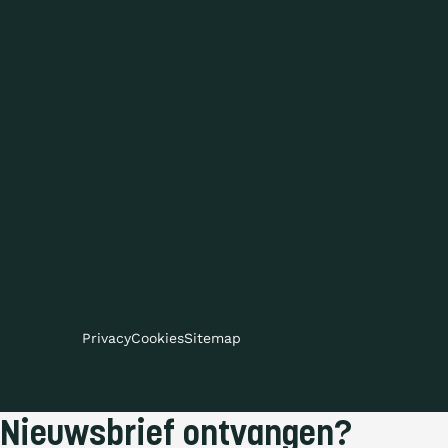
Privacy
Cookies
Sitemap
Nieuwsbrief ontvangen?