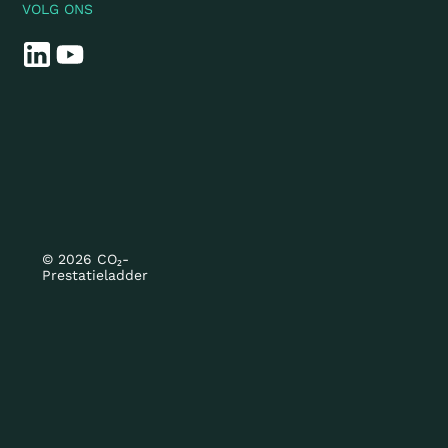
VOLG ONS
© 2026 CO₂-
Prestatieladder