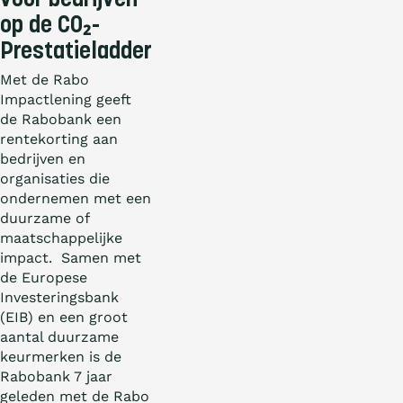
voor bedrijven
op de CO₂-
Prestatieladder
Met de Rabo
Impactlening geeft
de Rabobank een
rentekorting aan
bedrijven en
organisaties die
ondernemen met een
duurzame of
maatschappelijke
impact. Samen met
de Europese
Investeringsbank
(EIB) en een groot
aantal duurzame
keurmerken is de
Rabobank 7 jaar
geleden met de Rabo