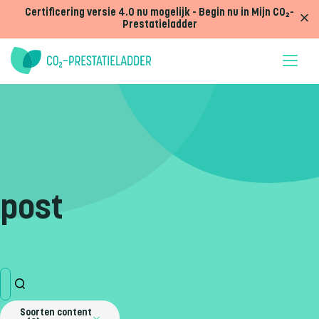
Doorgaan naar inhoud
Certificering versie 4.0 nu mogelijk - Begin nu in Mijn CO₂-
Prestatieladder
post
Soorten content