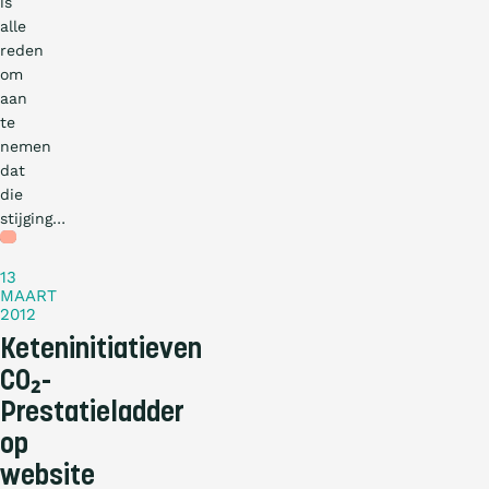
is
alle
reden
om
aan
te
nemen
dat
die
stijging…
Nieuws
13
MAART
2012
Keteninitiatieven
CO₂-
Prestatieladder
op
website