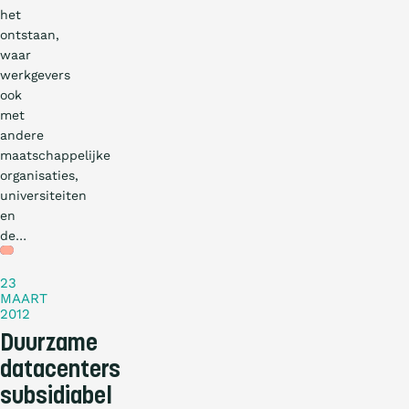
het
ontstaan,
waar
werkgevers
ook
met
andere
maatschappelijke
organisaties,
universiteiten
en
de…
Nieuws
23
MAART
2012
Duurzame
datacenters
subsidiabel