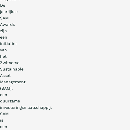
De
jaarlijkse
SAM
Awards
zijn
een
initiatief
van
het
Zwitserse
Sustainable
Asset
Management
(SAM),
een
duurzame
investeringsmaatschappij.
SAM
is
een