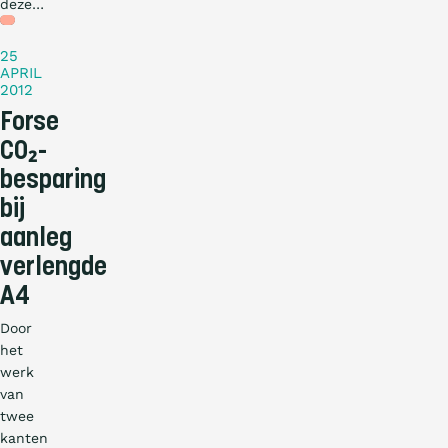
deze…
Nieuws
25
APRIL
2012
Forse
CO₂-
besparing
bij
aanleg
verlengde
A4
Door
het
werk
van
twee
kanten