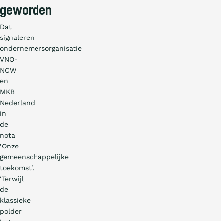
geworden
Dat
signaleren
ondernemersorganisatie
VNO-
NCW
en
MKB
Nederland
in
de
nota
’Onze
gemeenschappelijke
toekomst’.
‘Terwijl
de
klassieke
polder