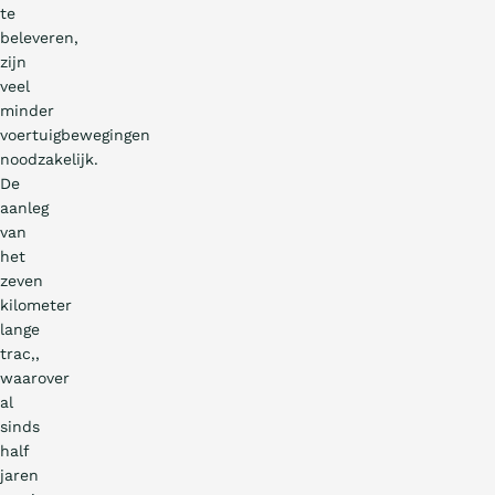
te
beleveren,
zijn
veel
minder
voertuigbewegingen
noodzakelijk.
De
aanleg
van
het
zeven
kilometer
lange
trac‚,
waarover
al
sinds
half
jaren