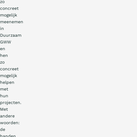
zo
concreet
mogelijk
meenemen
in
Duurzaam
GWW
en
hen
zo
concreet
mogelijk
helpen
met
hun
projecten.
Met
andere
woorden:
de
handen