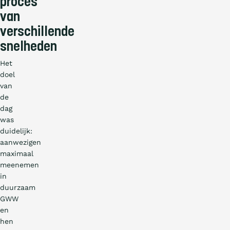
proces
van
verschillende
snelheden
Het
doel
van
de
dag
was
duidelijk:
aanwezigen
maximaal
meenemen
in
duurzaam
GWW
en
hen