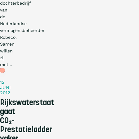
dochterbedrijf
van
de
Nederlandse
vermogensbeheerder
Robeco.
Samen
willen
zij
met…
Nieuws
12
JUNI
2012
Rijkswaterstaat
gaat
CO₂-
Prestatieladder