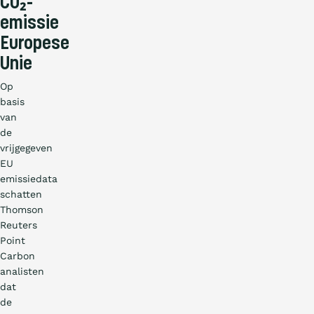
CO₂-
emissie
Europese
Unie
Op
basis
van
de
vrijgegeven
EU
emissiedata
schatten
Thomson
Reuters
Point
Carbon
analisten
dat
de