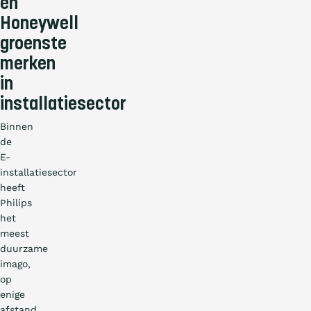
en
Honeywell
groenste
merken
in
installatiesector
Binnen
de
E-
installatiesector
heeft
Philips
het
meest
duurzame
imago,
op
enige
afstand