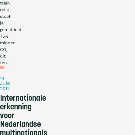
trein
reist,
stoot
je
gemiddeld
75%
minder
CO₂
uit
ten…
Nieuws
14
JUNI
2012
Internationale
erkenning
voor
Nederlandse
multinationals