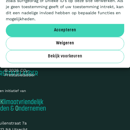
zoals surfgedrag of unieke ID's op deze site verwerken. Als
Aanbesteden
je geen toestemming geeft of uw toestemming intrekt, kan
dit een nadelige invloed hebben op bepaalde functies en
mogelijkheden.
Deelnemers
Accepteren
Over ons
Weigeren
Privacy
Cookies
Bekijk voorkeuren
Sitemap
© 2026 CO₂-
Prestatieladder
en initiatief van
uilenstraat 7a
12 NA Utrecht