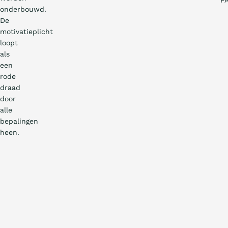
P
onderbouwd.
De
motivatieplicht
loopt
als
een
rode
draad
door
alle
bepalingen
heen.