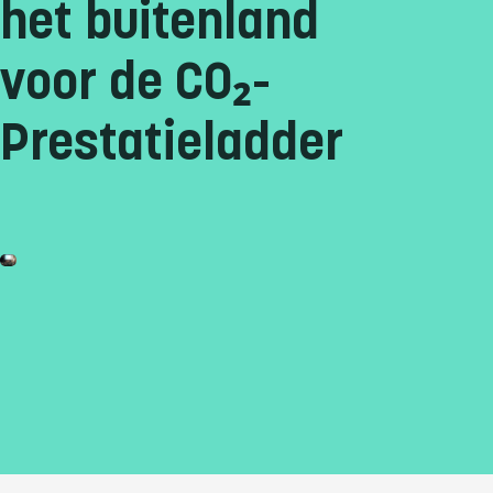
het buitenland
voor de CO₂-
Prestatieladder