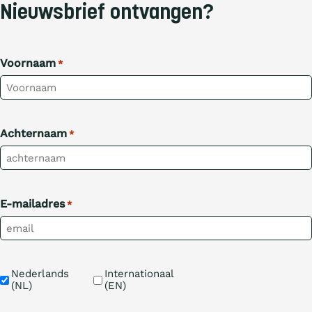
Nieuwsbrief ontvangen?
Voornaam
*
Achternaam
*
E-mailadres
*
Taal
Nederlands 
Internationaal 
(NL)
(EN)