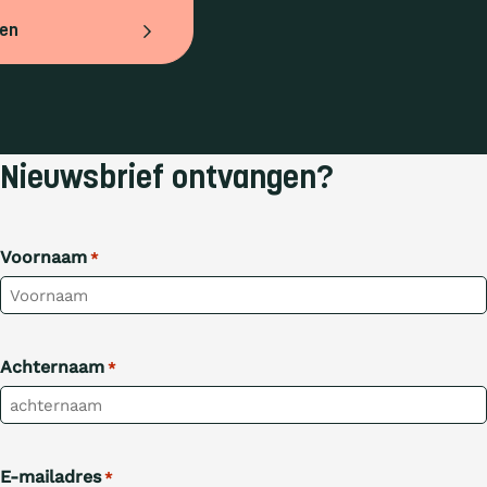
ven
Nieuwsbrief ontvangen?
Voornaam
*
Achternaam
*
E-mailadres
*