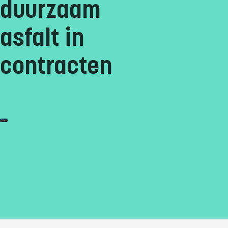
duurzaam
asfalt in
contracten