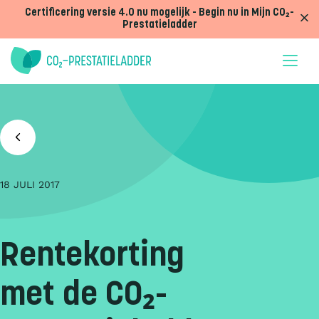
Doorgaan naar inhoud
Certificering versie 4.0 nu mogelijk - Begin nu in Mijn CO₂-
Prestatieladder
18 JULI 2017
Rentekorting
met de CO₂-