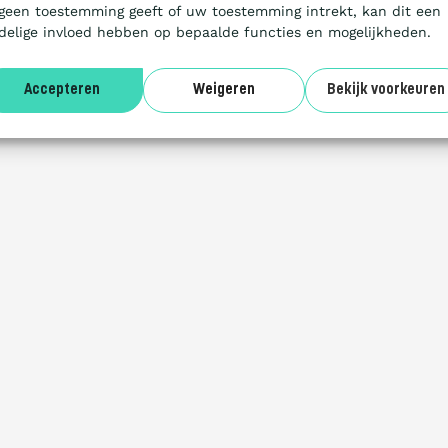
 geen toestemming geeft of uw toestemming intrekt, kan dit een
delige invloed hebben op bepaalde functies en mogelijkheden.
Accepteren
Weigeren
Bekijk voorkeuren