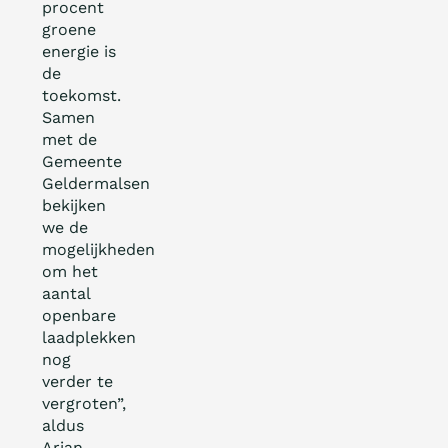
procent
groene
energie is
de
toekomst.
Samen
met de
Gemeente
Geldermalsen
bekijken
we de
mogelijkheden
om het
aantal
openbare
laadplekken
nog
verder te
vergroten”,
aldus
Arjan