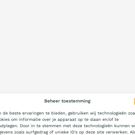
Beheer toestemming
 de beste ervaringen te bieden, gebruiken wij technologieën zoa
okies om informatie over je apparaat op te slaan en/of te
adplegen. Door in te stemmen met deze technologieën kunnen w
gevens zoals surfgedrag of unieke ID's op deze site verwerken. Al