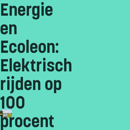
Energie
en
Ecoleon:
Elektrisch
rijden op
100
procent