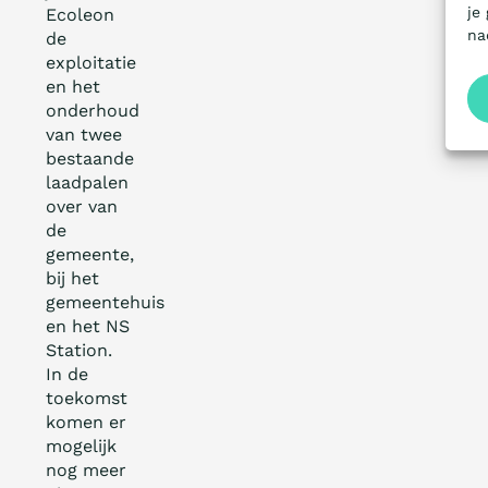
je
Ecoleon
na
de
exploitatie
en het
onderhoud
van twee
bestaande
laadpalen
over van
de
gemeente,
bij het
gemeentehuis
en het NS
Station.
In de
toekomst
komen er
mogelijk
nog meer