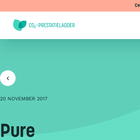
Doorgaan naar inhoud
Ce
20 NOVEMBER 2017
Pure