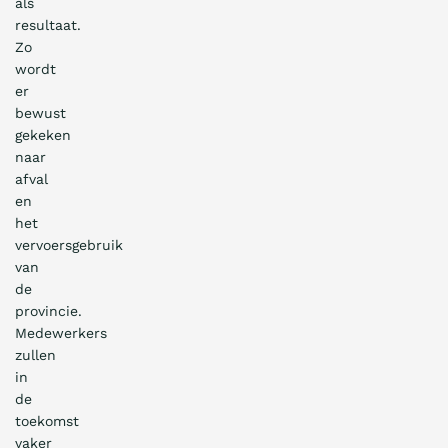
als
resultaat.
Zo
wordt
er
bewust
gekeken
naar
afval
en
het
vervoersgebruik
van
de
provincie.
Medewerkers
zullen
in
de
toekomst
vaker