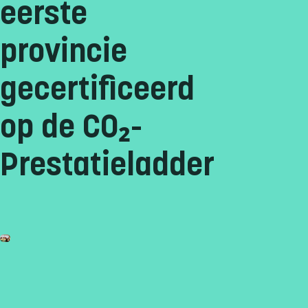
eerste
provincie
gecertificeerd
op de CO₂-
Prestatieladder