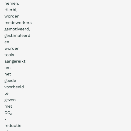
nemen.
Hierbij
worden
medewerkers
gemotiveerd,
gestimuleerd
en
worden
tools
aangereikt
om
het
goede
voorbeeld
te
geven
met
CO₂
-
reductie