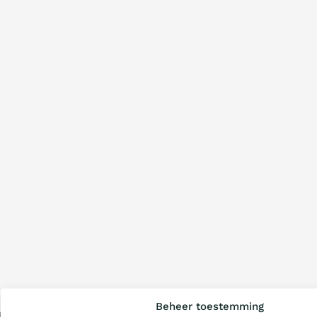
Wat is de Ladder?
Beheer toestemming