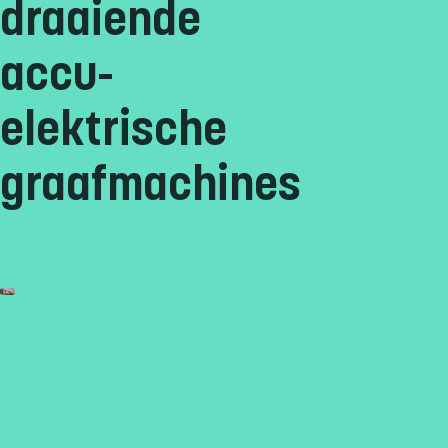
draaiende
accu-
elektrische
graafmachines