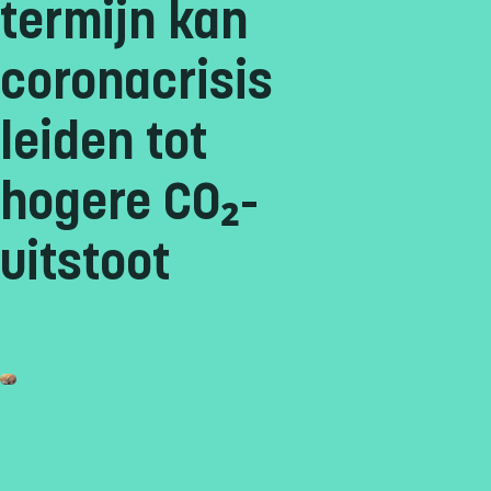
termijn kan
coronacrisis
leiden tot
hogere CO₂-
uitstoot