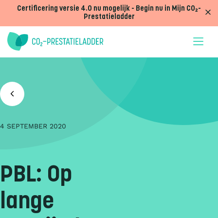
Doorgaan naar inhoud
Certificering versie 4.0 nu mogelijk - Begin nu in Mijn CO₂-
Prestatieladder
4 SEPTEMBER 2020
PBL: Op
lange