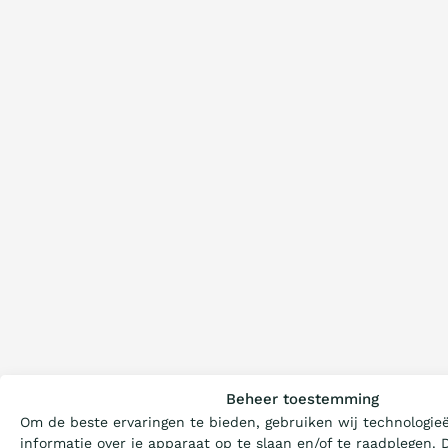
Wat is de Ladder?
Beheer toestemming
Om de beste ervaringen te bieden, gebruiken wij technologie
Certificeren
informatie over je apparaat op te slaan en/of te raadplegen.