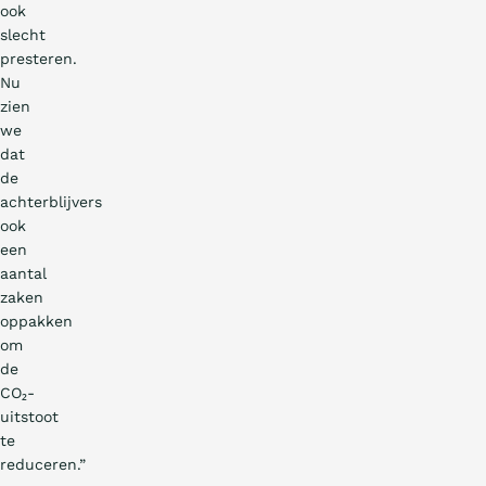
ook
slecht
presteren.
Nu
zien
we
dat
de
achterblijvers
ook
een
aantal
zaken
oppakken
om
de
CO₂-
uitstoot
te
reduceren.”