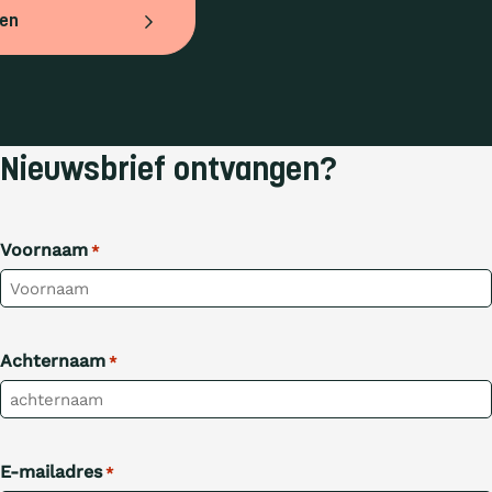
ven
Nieuwsbrief ontvangen?
Voornaam
*
Achternaam
*
E-mailadres
*