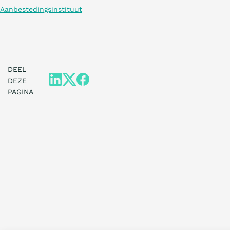
Aanbestedingsinstituut
DEEL
DEZE
PAGINA
Wat is de Ladder?