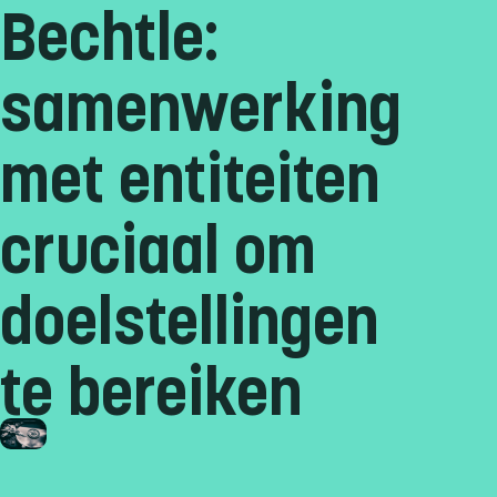
Bechtle:
samenwerking
met entiteiten
cruciaal om
doelstellingen
te bereiken