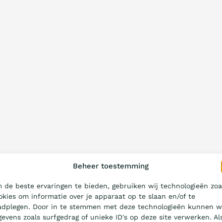
Beheer toestemming
 de beste ervaringen te bieden, gebruiken wij technologieën zoa
okies om informatie over je apparaat op te slaan en/of te
adplegen. Door in te stemmen met deze technologieën kunnen w
gevens zoals surfgedrag of unieke ID's op deze site verwerken. Al