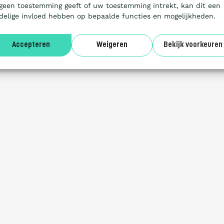
 geen toestemming geeft of uw toestemming intrekt, kan dit een
delige invloed hebben op bepaalde functies en mogelijkheden.
Accepteren
Weigeren
Bekijk voorkeuren