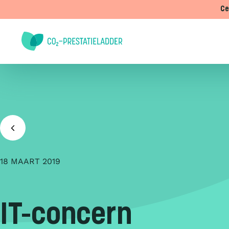
Doorgaan naar inhoud
Ce
18 MAART 2019
IT-concern