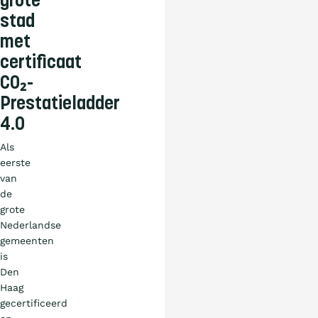
grote
stad
met
certificaat
CO₂-
Prestatieladder
4.0
Als
eerste
van
de
grote
Nederlandse
gemeenten
is
Den
Haag
gecertificeerd