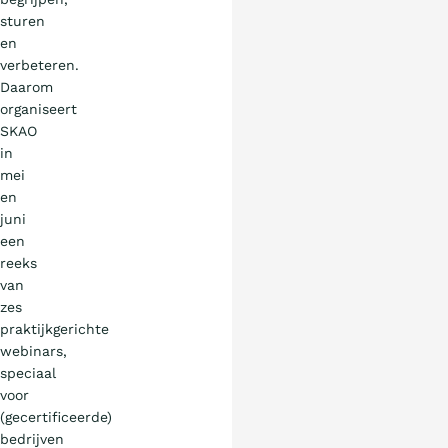
sturen
en
verbeteren.
Daarom
organiseert
SKAO
in
mei
en
juni
een
reeks
van
zes
praktijkgerichte
webinars,
speciaal
voor
(gecertificeerde)
bedrijven