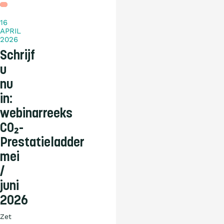
16
APRIL
2026
Schrijf
u
nu
in:
webinarreeks
CO₂-
Prestatieladder
mei
/
juni
2026
Zet