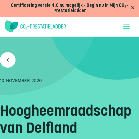
Doorgaan naar inhoud
Certificering versie 4.0 nu mogelijk - Begin nu in Mijn CO₂-
Prestatieladder
10 NOVEMBER 2020
Hoogheemraadschap
van Delfland