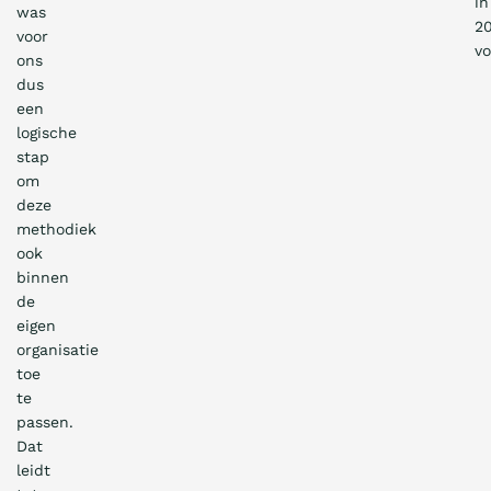
in
was
20
voor
vo
ons
dus
een
logische
stap
om
deze
methodiek
ook
binnen
de
eigen
organisatie
toe
te
passen.
Dat
leidt