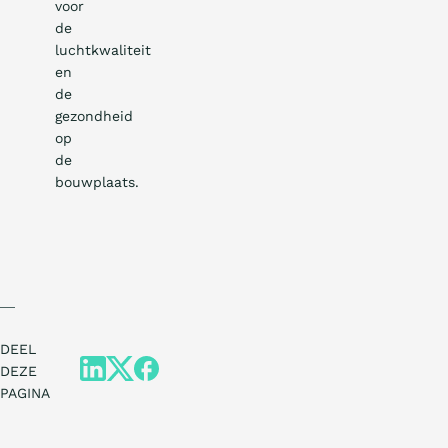
voor
de
luchtkwaliteit
en
de
gezondheid
op
de
bouwplaats.
DEEL
DEZE
PAGINA