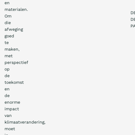
en
materialen.
D
Om
D
die
P
afweging
goed
te
maken,
met
perspectief
op
de
toekomst
en
de
enorme
impact
van
klimaatverandering,
moet