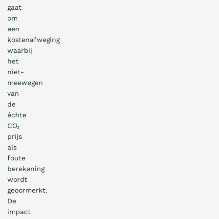
gaat
om
een
kostenafweging
waarbij
het
niet-
meewegen
van
de
échte
CO₂
prijs
als
foute
berekening
wordt
geoormerkt.
De
impact