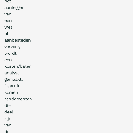
het
aanleggen
van
een
weg
of
aanbesteden
vervoer,
wordt
een
kosten/baten
analyse
gemaakt.
Daaruit
komen
rendementen
die
deel
zijn
van
de