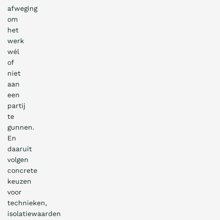
afweging
om
het
werk
wél
of
niet
aan
een
partij
te
gunnen.
En
daaruit
volgen
concrete
keuzen
voor
technieken,
isolatiewaarden