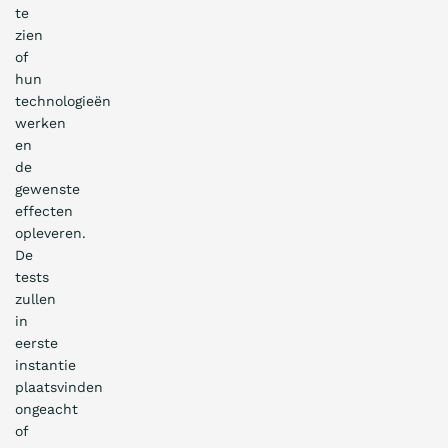
te
zien
of
hun
technologieën
werken
en
de
gewenste
effecten
opleveren.
De
tests
zullen
in
eerste
instantie
plaatsvinden
ongeacht
of