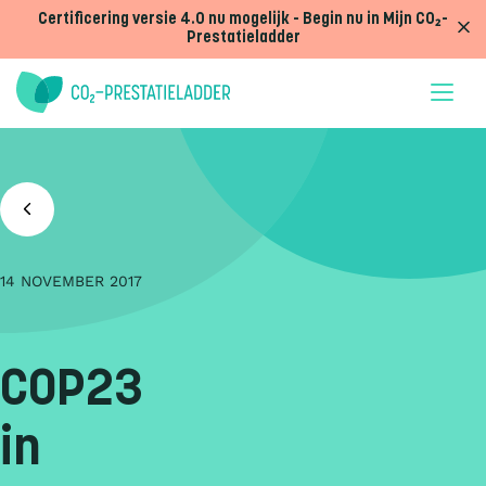
Doorgaan naar inhoud
Certificering versie 4.0 nu mogelijk - Begin nu in Mijn CO₂-
Prestatieladder
14 NOVEMBER 2017
COP23
in