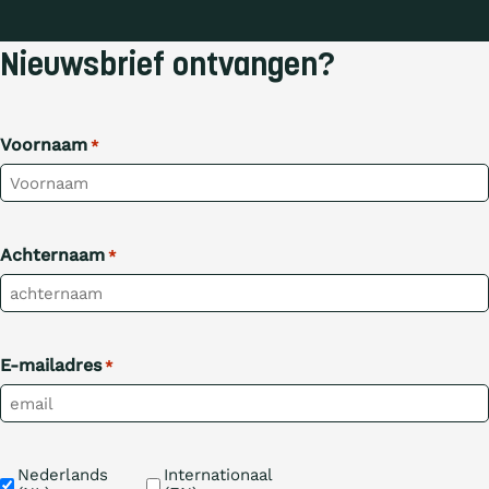
Nieuwsbrief ontvangen?
Voornaam
*
Achternaam
*
E-mailadres
*
Taal
Nederlands 
Internationaal 