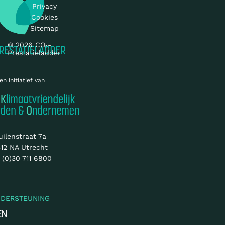
Privacy
Cookies
Sitemap
© 2026 CO₂-
Prestatieladder
en initiatief van
uilenstraat 7a
12 NA Utrecht
 (0)30 711 6800
NDERSTEUNING
EN