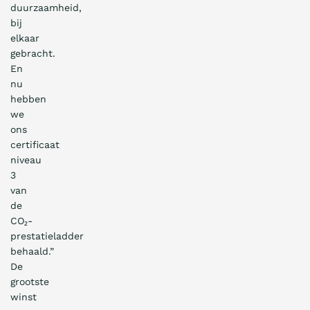
duurzaamheid,
bij
elkaar
gebracht.
En
nu
hebben
we
ons
certificaat
niveau
3
van
de
CO₂-
prestatieladder
behaald.”
De
grootste
winst