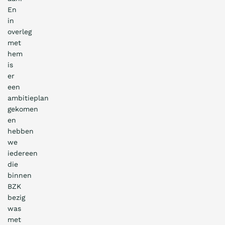
En
in
overleg
met
hem
is
er
een
ambitieplan
gekomen
en
hebben
we
iedereen
die
binnen
BZK
bezig
was
met