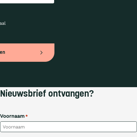
al 
ven
Nieuwsbrief ontvangen?
Voornaam
*