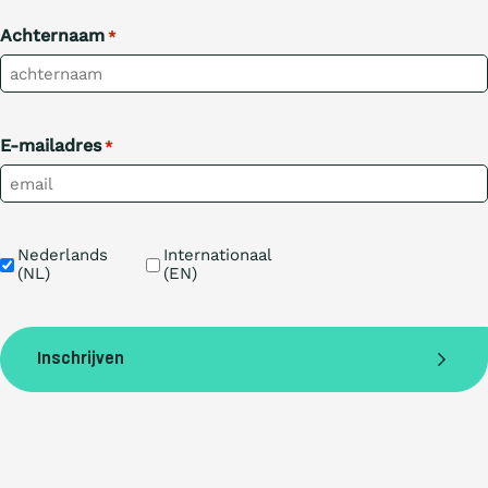
Achternaam
*
E-mailadres
*
Taal
Nederlands 
Internationaal 
(NL)
(EN)
Inschrijven