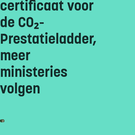
certificaat voor
de CO₂-
Prestatieladder,
meer
ministeries
volgen