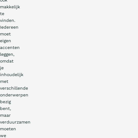
ook
makkelijk
te
vinden.
Iedereen
moet
eigen
accenten
leggen,
omdat
je
inhoudelijk
met
verschillende
onderwerpen
bezig
bent,
maar
verduurzamen
moeten
we