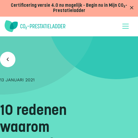
Doorgaan naar inhoud
Certificering versie 4.0 nu mogelijk - Begin nu in Mijn CO₂-
Prestatieladder
13 JANUARI 2021
10 redenen
waarom