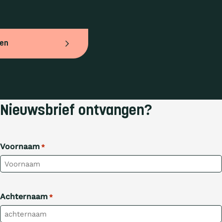
ven
Nieuwsbrief ontvangen?
Voornaam
*
Achternaam
*