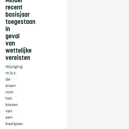
Minder
recent
basisjaar
toegestaan
in
geval
van
wettelijke
vereisten
Wijziging
m.b.t.
de
eisen
voor
het
kiezen
van
een
basisjaar.