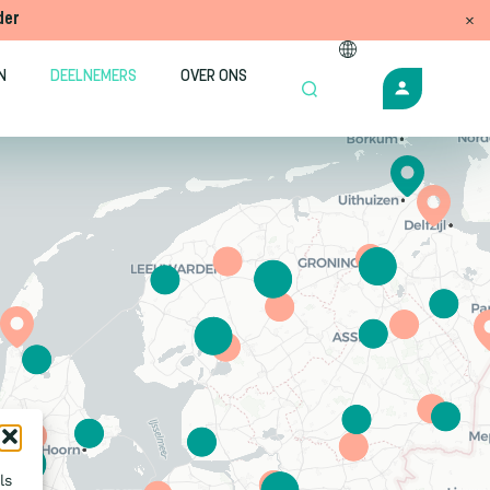
der
N
DEELNEMERS
OVER ONS
ls