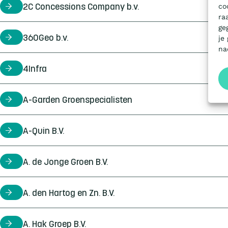
co
2C Concessions Company b.v.
certificaathouder
ra
ge
360Geo b.v.
certificaathouder
je
na
4Infra
certificaathouder
A-Garden Groenspecialisten
certificaathouder
A-Quin B.V.
certificaathouder
A. de Jonge Groen B.V.
certificaathouder
A. den Hartog en Zn. B.V.
certificaathouder
A. Hak Groep B.V.
certificaathouder