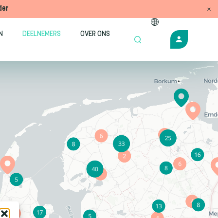
der
N
DEELNEMERS
OVER ONS