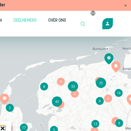
der
N
DEELNEMERS
OVER ONS