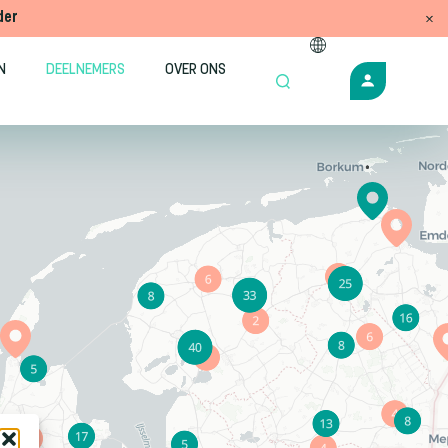
der
N
DEELNEMERS
OVER ONS