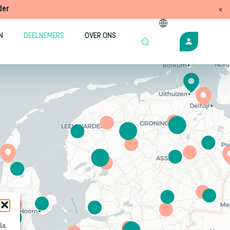
der
N
DEELNEMERS
OVER ONS
ls