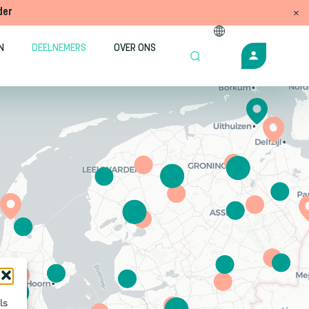
der
N
DEELNEMERS
OVER ONS
ls