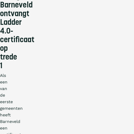
Barneveld
ontvangt
Ladder
4.0-
certificaat
op
trede
1
Als
een
van
de
eerste
gemeenten
heeft
Barneveld
een