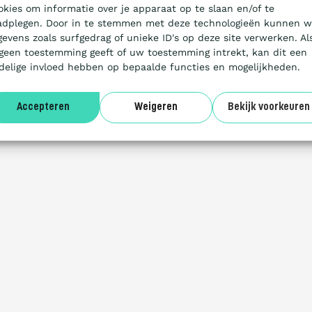
okies om informatie over je apparaat op te slaan en/of te
adplegen. Door in te stemmen met deze technologieën kunnen w
gevens zoals surfgedrag of unieke ID's op deze site verwerken. Al
 geen toestemming geeft of uw toestemming intrekt, kan dit een
delige invloed hebben op bepaalde functies en mogelijkheden.
Accepteren
Weigeren
Bekijk voorkeuren